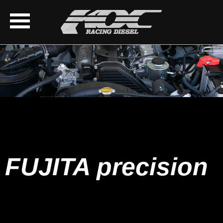
FUJITA precision