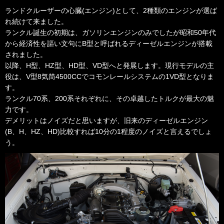
ランドクルーザーの心臓(エンジン)として、2種類のエンジンが選ば
れ続けて来ました。
ランクル誕生の初期は、ガソリンエンジンのみでしたが昭和50年代
から経済性を謳い文句にB型と呼ばれるディーゼルエンジンが搭載
されました。
以降、H型、HZ型、HD型、VD型へと発展します。現行モデルの主
役は、V型8気筒4500CCでコモンレールシステムの1VD型となりま
す。
ランクル70系、200系それぞれに、その卓越したトルクが最大の魅
力です。
デメリットはノイズだと思いますが、旧来のディーゼルエンジン
(B、H、HZ、HD)比較すれば10分の1程度のノイズと言えるでしょ
う。