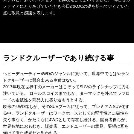
メディアにとりあげていただき今日のKOCの礎を培っていただいた
点に敬意と感謝を表します。
ランドクルーザーであり続ける事
ヘビーデューティー4WDのジャンルに於いて、世界中でもはやラン
ドクルーザーに競合出来る車種はない。
2017年現在世界中のメーカーはこぞってSUVのラインナップに力を
注いでいる。 ロールスロイスまでもが、ターマックを外れてラフロ
ードの走破性を商品力に盛り込もうとする。
欧米の4WD迄もが、そのSUVブームに従って、プレミアムSUV化す
る中、ランドクルーザーはワークホースとしての堅牢性と走破性を
失う事なく、かたくなに4WDとして存在し続ける。開発者自らが、
世界各地におもむき、販売店、エンドユーザーの意見、要望に耳を
傾けて来た成果だと思われる。