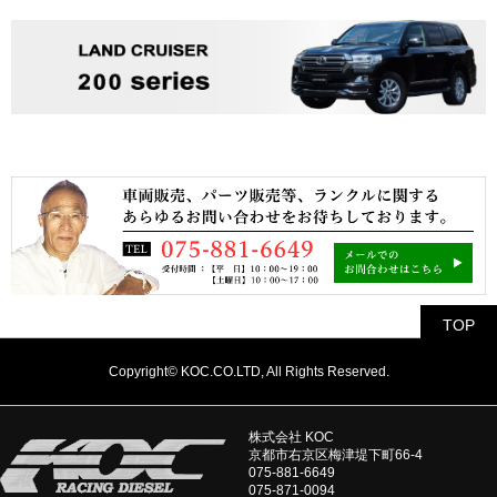
TOP
Copyright© KOC.CO.LTD, All Rights Reserved.
株式会社 KOC
京都市右京区梅津堤下町66-4
075-881-6649
075-871-0094