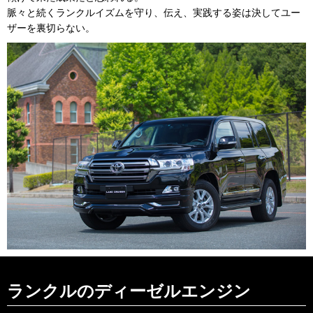
脈々と続くランクルイズムを守り、伝え、実践する姿は決してユー
ザーを裏切らない。
ランクルのディーゼルエンジン