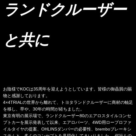
ランドクルーザー
と共に
お陰様でKOCは35周年を迎えようとしています。皆様の御贔屓の賜
物と感謝しております。
4×4TRIALの世界から離れて、トヨタランドクルーザーに商材の軸足
を移し、早や、30年の時間が経ちました。
東京有明の展示場で、ランドクルーザー80のエアロスタイルコンセ
プトカーを展示発表して以来、エアロパーツ、4WD用ロープロファ
イルタイヤの提案、OHLINSダンパーの必要性、bremboブレーキシ
ステムと、多くのコンセプトを具現化してまいりました。 何社もの